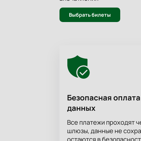
Выбрать билеты
Безопасная оплата
данных
Все платежи проходят 
шлюзы, данные не сохр
остаются в безопасност