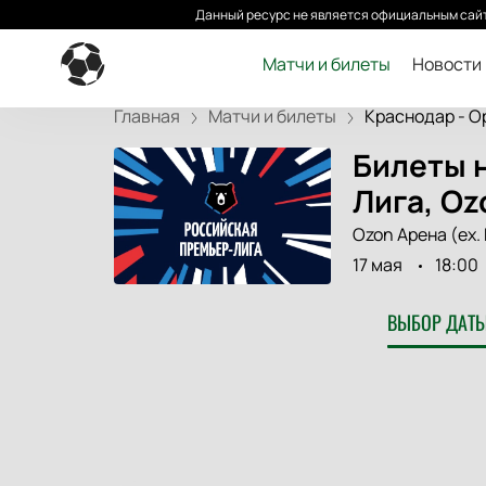
Данный ресурс не является официальным сайт
Матчи и билеты
Новости
Главная
Матчи и билеты
Краснодар - Ор
Билеты н
Лига, Oz
Ozon Арена (ex.
17 мая
18:00
ВЫБОР ДАТЫ