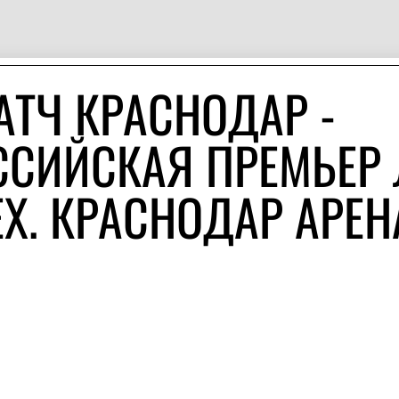
АТЧ КРАСНОДАР -
ССИЙСКАЯ ПРЕМЬЕР 
EX. КРАСНОДАР АРЕН