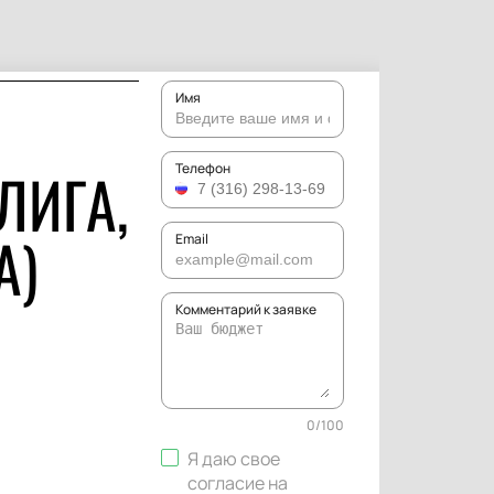
Имя
ЛИГА,
Телефон
А)
Email
Комментарий к заявке
0
/
100
Я даю свое
согласие на