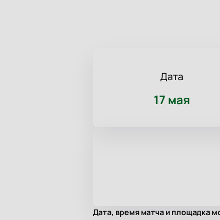
Дата
17 мая
Дата, время матча и площадка м