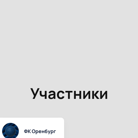
Участники
ФК Оренбург