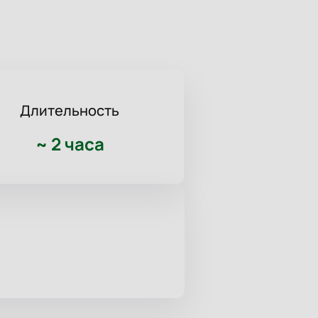
Длительность
~
2 часа