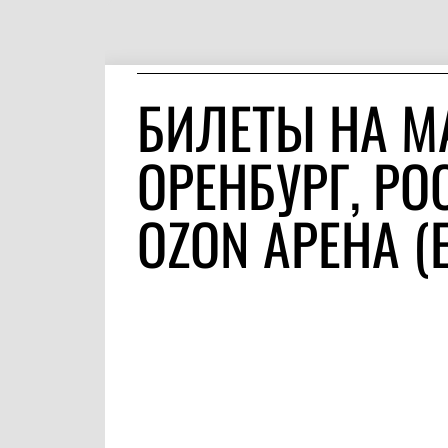
БИЛЕТЫ НА М
ОРЕНБУРГ, РО
OZON АРЕНА (