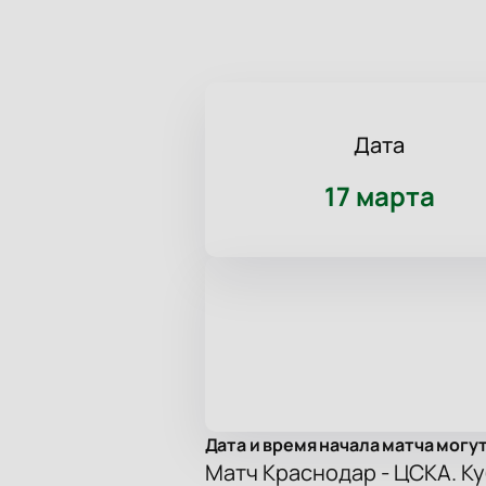
Дата
17 марта
Дата и время начала матча могу
Матч Краснодар - ЦСКА. К