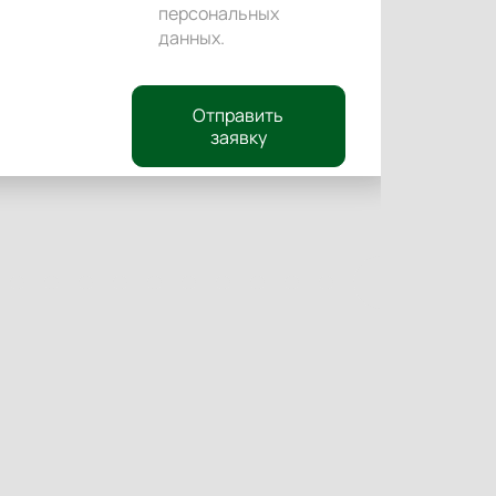
персональных
данных
.
Отправить
заявку