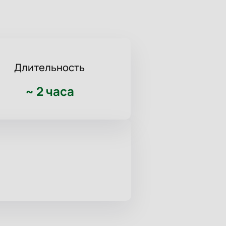
Длительность
~
2 часа