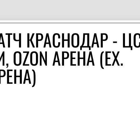
АТЧ КРАСНОДАР - ЦС
, OZON АРЕНА (EX.
РЕНА)