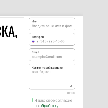
Имя
КА,
Телефон
Email
Комментарий к заявке
0
/
100
Я даю свое согласие
на
обработку