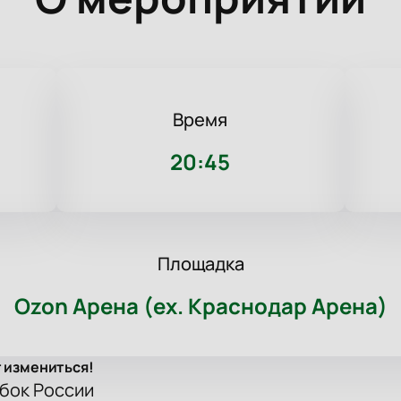
Время
20:45
Площадка
Ozon Арена (ex. Краснодар Арена)
т измениться!
убок России