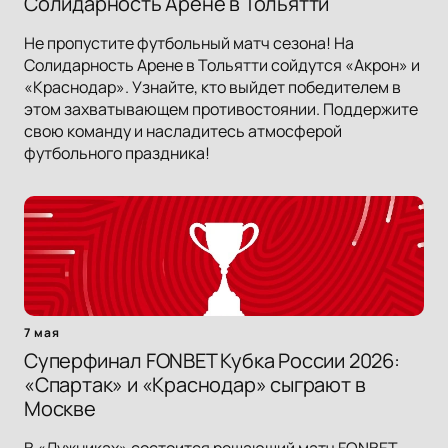
Солидарность Арене в Тольятти
Не пропустите футбольный матч сезона! На
Солидарность Арене в Тольятти сойдутся «Акрон» и
«Краснодар». Узнайте, кто выйдет победителем в
этом захватывающем противостоянии. Поддержите
свою команду и насладитесь атмосферой
футбольного праздника!
7 мая
Суперфинал FONBET Кубка России 2026:
«Спартак» и «Краснодар» сыграют в
Москве