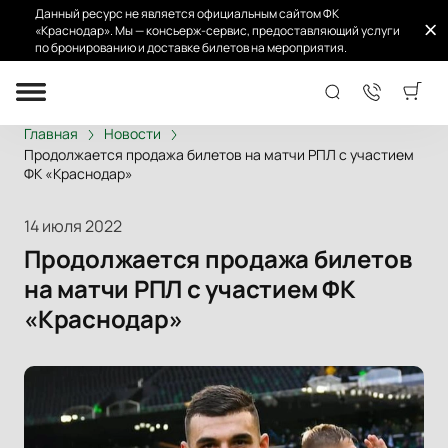
Данный ресурс не является официальным сайтом ФК
«Краснодар». Мы — консьерж-сервис, предоставляющий услуги
по бронированию и доставке билетов на мероприятия.
Главная
Новости
Продолжается продажа билетов на матчи РПЛ с участием
ФК «Краснодар»
14 июля 2022
Продолжается продажа билетов
на матчи РПЛ с участием ФК
«Краснодар»