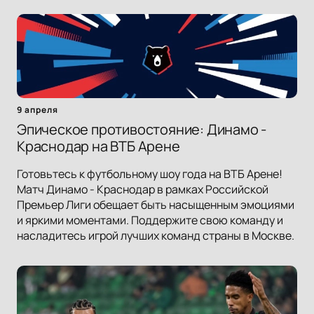
9 апреля
Эпическое противостояние: Динамо -
Краснодар на ВТБ Арене
Готовьтесь к футбольному шоу года на ВТБ Арене!
Матч Динамо - Краснодар в рамках Российской
Премьер Лиги обещает быть насыщенным эмоциями
и яркими моментами. Поддержите свою команду и
насладитесь игрой лучших команд страны в Москве.