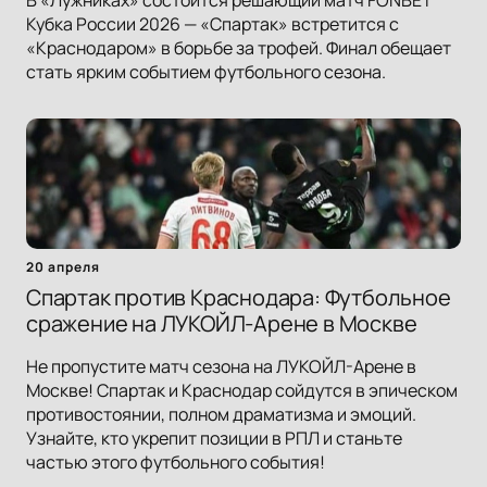
В «Лужниках» состоится решающий матч FONBET
Кубка России 2026 — «Спартак» встретится с
«Краснодаром» в борьбе за трофей. Финал обещает
стать ярким событием футбольного сезона.
20 апреля
Спартак против Краснодара: Футбольное
сражение на ЛУКОЙЛ-Арене в Москве
Не пропустите матч сезона на ЛУКОЙЛ-Арене в
Москве! Спартак и Краснодар сойдутся в эпическом
противостоянии, полном драматизма и эмоций.
Узнайте, кто укрепит позиции в РПЛ и станьте
частью этого футбольного события!