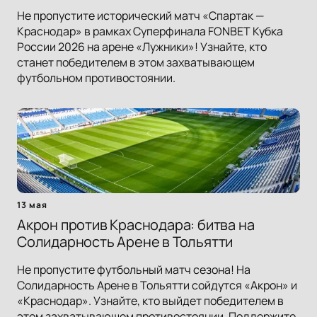
Не пропустите исторический матч «Спартак —
Краснодар» в рамках Суперфинала FONBET Кубка
России 2026 на арене «Лужники»! Узнайте, кто
станет победителем в этом захватывающем
футбольном противостоянии.
13 мая
Акрон против Краснодара: битва на
Солидарность Арене в Тольятти
Не пропустите футбольный матч сезона! На
Солидарность Арене в Тольятти сойдутся «Акрон» и
«Краснодар». Узнайте, кто выйдет победителем в
этом захватывающем противостоянии. Поддержите