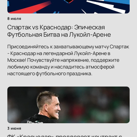
8 июля
Спартак vs Краснодар: Эпическая
Футбольная Битва на Лукойл-Арене
Присоединяйтесь к захватывающему матчу Спартак
- Краснодар на легендарной Лукойл-Арене в
Москве! Почувствуйте напряжение, поддержите
любимую команду и насладитесь атмосферой
настоящего футбольного праздника.
3 июня
ФК «Краснодар» продлевает контракт с