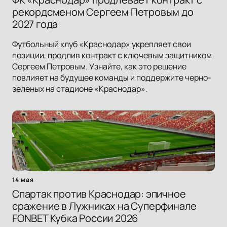
рекордсменом Сергеем Петровым до
2027 года
Футбольный клуб «Краснодар» укрепляет свои
позиции, продлив контракт с ключевым защитником
Сергеем Петровым. Узнайте, как это решение
повлияет на будущее команды и поддержите черно-
зеленых на стадионе «Краснодар».
14 мая
Спартак против Краснодар: эпичное
сражение в Лужниках на Суперфинале
FONBET Кубка России 2026