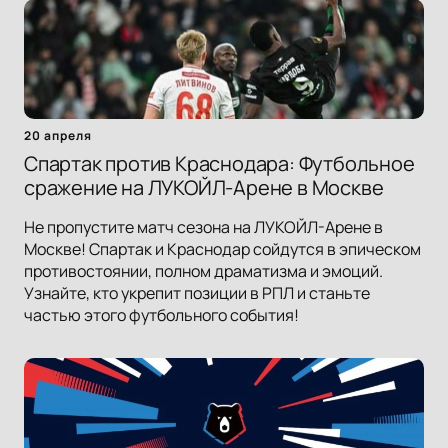
20 апреля
Спартак против Краснодара: Футбольное
сражение на ЛУКОЙЛ-Арене в Москве
Не пропустите матч сезона на ЛУКОЙЛ-Арене в
Москве! Спартак и Краснодар сойдутся в эпическом
противостоянии, полном драматизма и эмоций.
Узнайте, кто укрепит позиции в РПЛ и станьте
частью этого футбольного события!