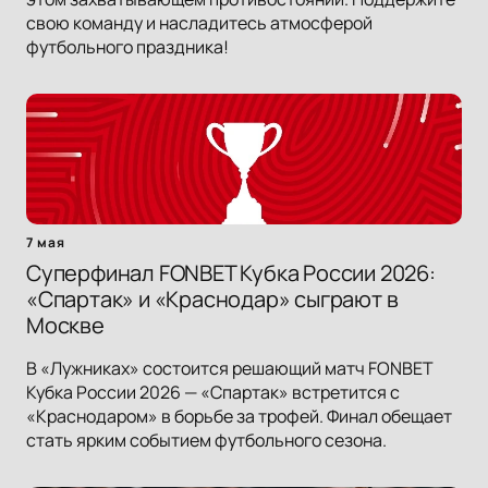
свою команду и насладитесь атмосферой
футбольного праздника!
7 мая
Суперфинал FONBET Кубка России 2026:
«Спартак» и «Краснодар» сыграют в
Москве
В «Лужниках» состоится решающий матч FONBET
Кубка России 2026 — «Спартак» встретится с
«Краснодаром» в борьбе за трофей. Финал обещает
стать ярким событием футбольного сезона.