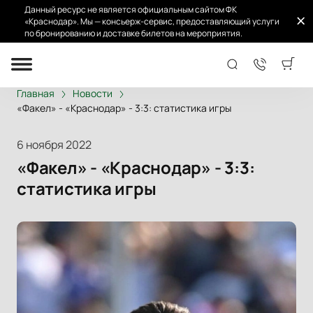
Данный ресурс не является официальным сайтом ФК
«Краснодар». Мы — консьерж-сервис, предоставляющий услуги
по бронированию и доставке билетов на мероприятия.
Главная
Новости
«Факел» - «Краснодар» - 3:3: статистика игры
6 ноября 2022
«Факел» - «Краснодар» - 3:3:
статистика игры