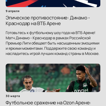
9 апреля
Эпическое противостояние: Динамо -
Краснодар на ВТБ Арене
Готовьтесь к футбольному шоу года на ВТБ Арене!
Матч Динамо - Краснодар в рамках Российской
Премьер Лиги обещает быть насыщенным эмоциями
и яркими моментами. Поддержите свою команду и
насладитесь игрой лучших команд страны в Москве.
30 марта
Футбольное сражение на Ozon Арене: