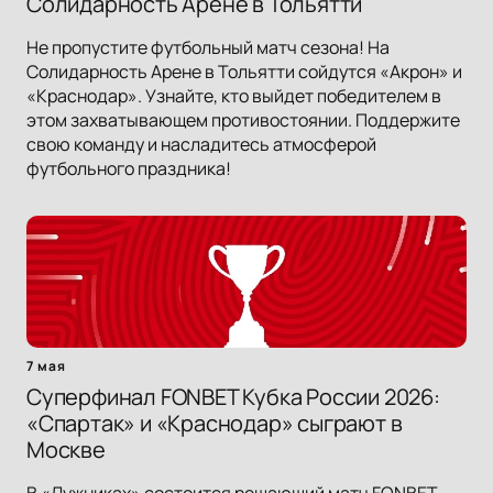
Солидарность Арене в Тольятти
Не пропустите футбольный матч сезона! На
Солидарность Арене в Тольятти сойдутся «Акрон» и
«Краснодар». Узнайте, кто выйдет победителем в
этом захватывающем противостоянии. Поддержите
свою команду и насладитесь атмосферой
футбольного праздника!
7 мая
Суперфинал FONBET Кубка России 2026:
«Спартак» и «Краснодар» сыграют в
Москве