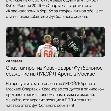
В «Лужниках» состоится решающий матч FONBET
Кубка России 2026 — «Спартак» встретится с
«Краснодаром» в борьбе за трофей. Финал обещает
стать ярким событием футбольного сезона.
20 апреля
Спартак против Краснодара: Футбольное
сражение на ЛУКОЙЛ-Арене в Москве
Не пропустите матч сезона на ЛУКОЙЛ-Арене в
Москве! Спартак и Краснодар сойдутся в эпическом
противостоянии, полном драматизма и эмоций.
Узнайте, кто укрепит позиции в РПЛ и станьте
частью этого футбольного события!