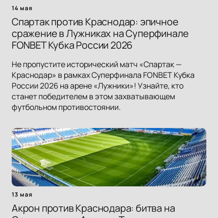
14 мая
Спартак против Краснодар: эпичное
сражение в Лужниках на Суперфинале
FONBET Кубка России 2026
Не пропустите исторический матч «Спартак —
Краснодар» в рамках Суперфинала FONBET Кубка
России 2026 на арене «Лужники»! Узнайте, кто
станет победителем в этом захватывающем
футбольном противостоянии.
13 мая
Акрон против Краснодара: битва на