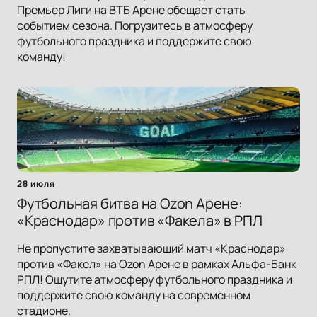
Премьер Лиги на ВТБ Арене обещает стать
событием сезона. Погрузитесь в атмосферу
футбольного праздника и поддержите свою
команду!
28 июля
Футбольная битва на Ozon Арене:
«Краснодар» против «Факела» в РПЛ
Не пропустите захватывающий матч «Краснодар»
против «Факел» на Ozon Арене в рамках Альфа-Банк
РПЛ! Ощутите атмосферу футбольного праздника и
поддержите свою команду на современном
стадионе.