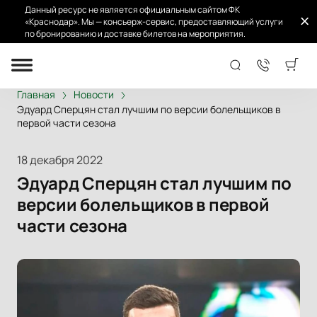
Данный ресурс не является официальным сайтом ФК
«Краснодар». Мы — консьерж-сервис, предоставляющий услуги
по бронированию и доставке билетов на мероприятия.
Главная
Новости
Эдуард Сперцян стал лучшим по версии болельщиков в
первой части сезона
18 декабря 2022
Эдуард Сперцян стал лучшим по
версии болельщиков в первой
части сезона