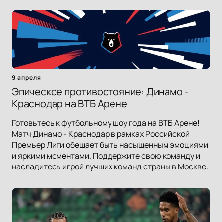
9 апреля
Эпическое противостояние: Динамо -
Краснодар на ВТБ Арене
Готовьтесь к футбольному шоу года на ВТБ Арене!
Матч Динамо - Краснодар в рамках Российской
Премьер Лиги обещает быть насыщенным эмоциями
и яркими моментами. Поддержите свою команду и
насладитесь игрой лучших команд страны в Москве.