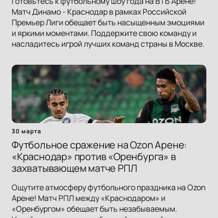
Готовьтесь к футбольному шоу года на ВТБ Арене!
Матч Динамо - Краснодар в рамках Российской
Премьер Лиги обещает быть насыщенным эмоциями
и яркими моментами. Поддержите свою команду и
насладитесь игрой лучших команд страны в Москве.
30 марта
Футбольное сражение на Ozon Арене:
«Краснодар» против «Оренбурга» в
захватывающем матче РПЛ
Ощутите атмосферу футбольного праздника на Ozon
Арене! Матч РПЛ между «Краснодаром» и
«Оренбургом» обещает быть незабываемым.