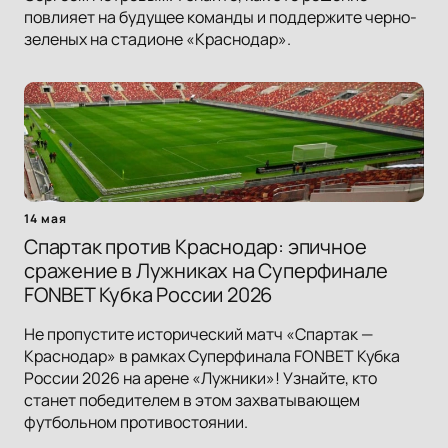
повлияет на будущее команды и поддержите черно-
зеленых на стадионе «Краснодар».
14 мая
Спартак против Краснодар: эпичное
сражение в Лужниках на Суперфинале
FONBET Кубка России 2026
Не пропустите исторический матч «Спартак —
Краснодар» в рамках Суперфинала FONBET Кубка
России 2026 на арене «Лужники»! Узнайте, кто
станет победителем в этом захватывающем
футбольном противостоянии.