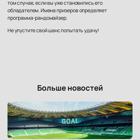
том случае, если вы уже становились его
обладателем. Имена призеров определяет
программа-рандомайзер.
Не упустите свой шанс попытать удачу!
Больше новостей