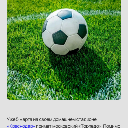
Уже 5 марта на своем домашнем стадионе
«Краснодар»
примет московский «Торпедо». Помимо