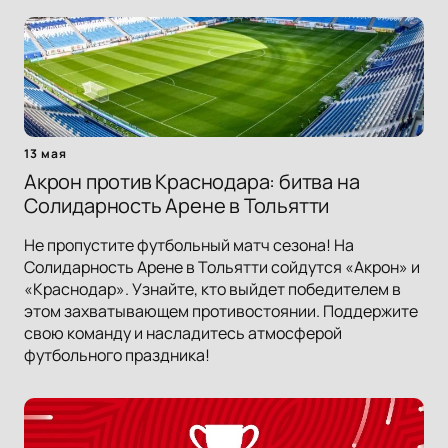
13 мая
Акрон против Краснодара: битва на
Солидарность Арене в Тольятти
Не пропустите футбольный матч сезона! На
Солидарность Арене в Тольятти сойдутся «Акрон» и
«Краснодар». Узнайте, кто выйдет победителем в
этом захватывающем противостоянии. Поддержите
свою команду и насладитесь атмосферой
футбольного праздника!