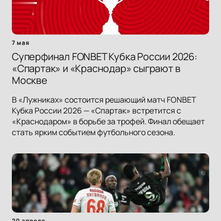
7 мая
Суперфинал FONBET Кубка России 2026:
«Спартак» и «Краснодар» сыграют в
Москве
В «Лужниках» состоится решающий матч FONBET
Кубка России 2026 — «Спартак» встретится с
«Краснодаром» в борьбе за трофей. Финал обещает
стать ярким событием футбольного сезона.
20 апреля