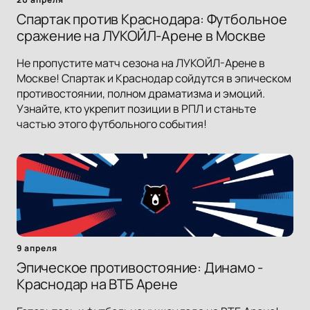
Спартак против Краснодара: Футбольное
сражение на ЛУКОЙЛ-Арене в Москве
Не пропустите матч сезона на ЛУКОЙЛ-Арене в
Москве! Спартак и Краснодар сойдутся в эпическом
противостоянии, полном драматизма и эмоций.
Узнайте, кто укрепит позиции в РПЛ и станьте
частью этого футбольного события!
9 апреля
Эпическое противостояние: Динамо -
Краснодар на ВТБ Арене