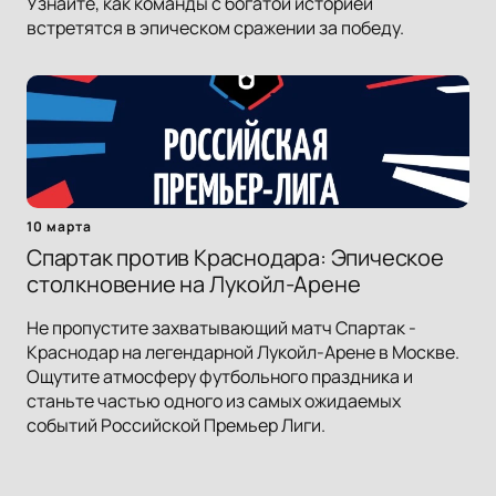
Узнайте, как команды с богатой историей
встретятся в эпическом сражении за победу.
10 марта
Спартак против Краснодара: Эпическое
столкновение на Лукойл-Арене
Не пропустите захватывающий матч Спартак -
Краснодар на легендарной Лукойл-Арене в Москве.
Ощутите атмосферу футбольного праздника и
станьте частью одного из самых ожидаемых
событий Российской Премьер Лиги.