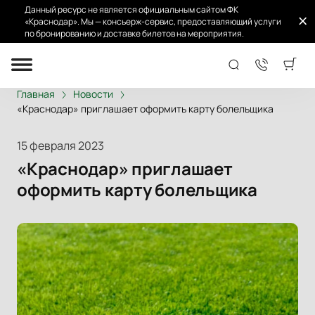
Данный ресурс не является официальным сайтом ФК
«Краснодар». Мы — консьерж-сервис, предоставляющий услуги
по бронированию и доставке билетов на мероприятия.
Главная
Новости
«Краснодар» приглашает оформить карту болельщика
15 февраля 2023
«Краснодар» приглашает
оформить карту болельщика