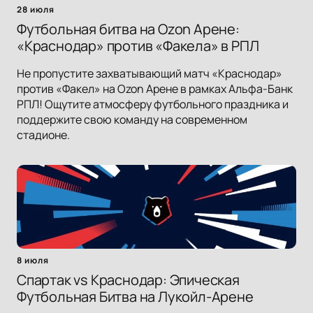
28 июля
Футбольная битва на Ozon Арене:
«Краснодар» против «Факела» в РПЛ
Не пропустите захватывающий матч «Краснодар»
против «Факел» на Ozon Арене в рамках Альфа-Банк
РПЛ! Ощутите атмосферу футбольного праздника и
поддержите свою команду на современном
стадионе.
8 июля
Спартак vs Краснодар: Эпическая
Футбольная Битва на Лукойл-Арене