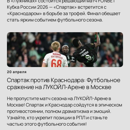
В «Лужниках» состоится решающий матч FONBET
Кубка России 2026 — «Спартак» встретится с
«Краснодаром» в борьбе за трофей. Финал обещает
стать ярким событием футбольного сезона.
20 апреля
Спартак против Краснодара: Футбольное
сражение на ЛУКОЙЛ-Арене в Москве
Не пропустите матч сезона на ЛУКОЙЛ-Арене в
Москве! Спартак и Краснодар сойдутся в эпическом
противостоянии, полном драматизма и эмоций.
Узнайте, кто укрепит позиции в РПЛ и станьте
частью этого футбольного события!