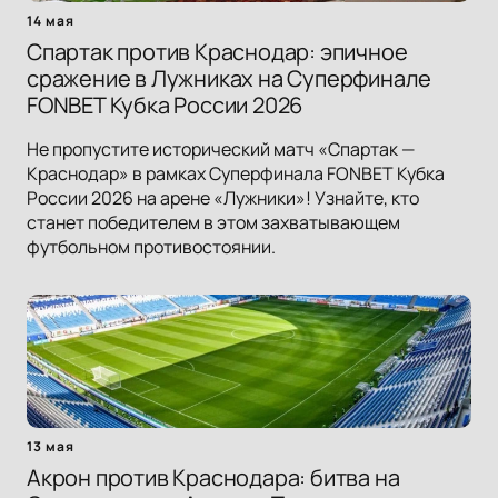
14 мая
Спартак против Краснодар: эпичное
сражение в Лужниках на Суперфинале
FONBET Кубка России 2026
Не пропустите исторический матч «Спартак —
Краснодар» в рамках Суперфинала FONBET Кубка
России 2026 на арене «Лужники»! Узнайте, кто
станет победителем в этом захватывающем
футбольном противостоянии.
13 мая
Акрон против Краснодара: битва на