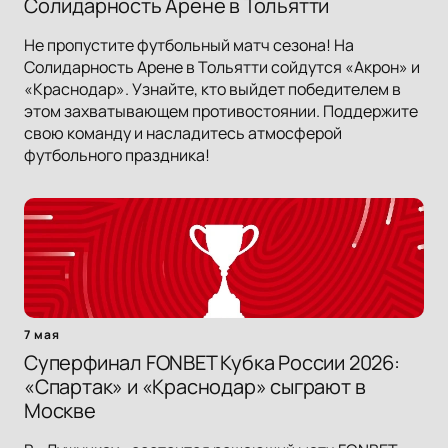
Солидарность Арене в Тольятти
Не пропустите футбольный матч сезона! На
Солидарность Арене в Тольятти сойдутся «Акрон» и
«Краснодар». Узнайте, кто выйдет победителем в
этом захватывающем противостоянии. Поддержите
свою команду и насладитесь атмосферой
футбольного праздника!
7 мая
Суперфинал FONBET Кубка России 2026:
«Спартак» и «Краснодар» сыграют в
Москве