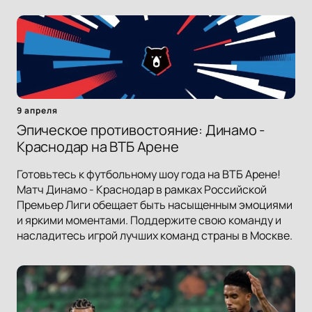
9 апреля
Эпическое противостояние: Динамо -
Краснодар на ВТБ Арене
Готовьтесь к футбольному шоу года на ВТБ Арене!
Матч Динамо - Краснодар в рамках Российской
Премьер Лиги обещает быть насыщенным эмоциями
и яркими моментами. Поддержите свою команду и
насладитесь игрой лучших команд страны в Москве.