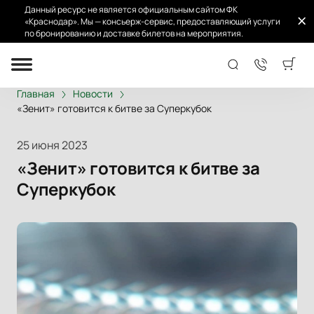
Данный ресурс не является официальным сайтом ФК
«Краснодар». Мы — консьерж-сервис, предоставляющий услуги
по бронированию и доставке билетов на мероприятия.
Главная
Новости
«Зенит» готовится к битве за Суперкубок
25 июня 2023
«Зенит» готовится к битве за
Суперкубок