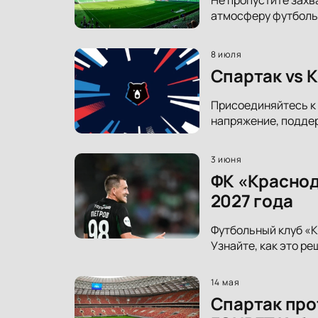
атмосферу футболь
8 июля
Спартак vs 
Присоединяйтесь к 
напряжение, подде
3 июня
ФК «Краснод
2027 года
Футбольный клуб «К
Узнайте, как это р
14 мая
Спартак про