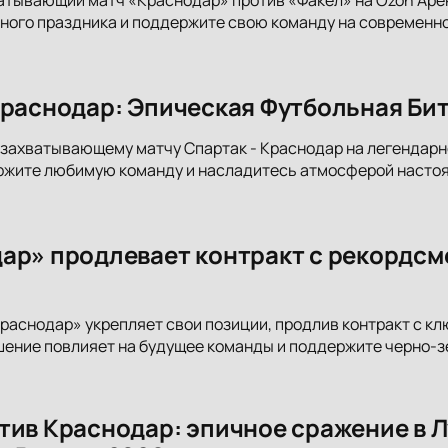
ного праздника и поддержите свою команду на современно
Краснодар: Эпическая Футбольная Би
захватывающему матчу Спартак - Краснодар на легендарн
ржите любимую команду и насладитесь атмосферой настоя
ар» продлевает контракт с рекордс
раснодар» укрепляет свои позиции, продлив контракт с 
ешение повлияет на будущее команды и поддержите черно-
тив Краснодар: эпичное сражение в 