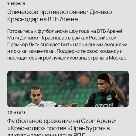
9 апреля
Эпическое противостояние: Динамо -
Краснодар на ВТБ Арене
Готовьтесь к футбольному шоу года на ВТБ Арене!
Матч Динамо - Краснодар в рамках Российской
Премьер Лиги обещает быть насыщенным эмоциями
и яркими моментами. Поддержите свою команду и
насладитесь игрой лучших команд страны в Москве.
30 марта
Футбольное сражение на Ozon Арене:
«Краснодар» против «Оренбурга» в
захватывающем матче РПЛ