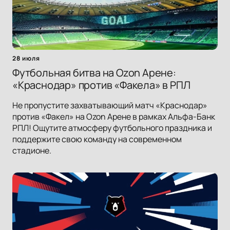
28 июля
Футбольная битва на Ozon Арене:
«Краснодар» против «Факела» в РПЛ
Не пропустите захватывающий матч «Краснодар»
против «Факел» на Ozon Арене в рамках Альфа-Банк
РПЛ! Ощутите атмосферу футбольного праздника и
поддержите свою команду на современном
стадионе.