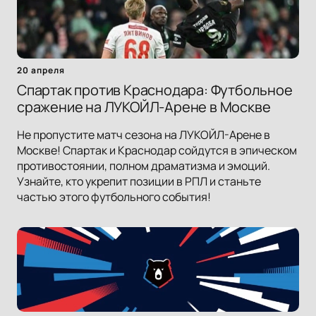
20 апреля
Спартак против Краснодара: Футбольное
сражение на ЛУКОЙЛ-Арене в Москве
Не пропустите матч сезона на ЛУКОЙЛ-Арене в
Москве! Спартак и Краснодар сойдутся в эпическом
противостоянии, полном драматизма и эмоций.
Узнайте, кто укрепит позиции в РПЛ и станьте
частью этого футбольного события!