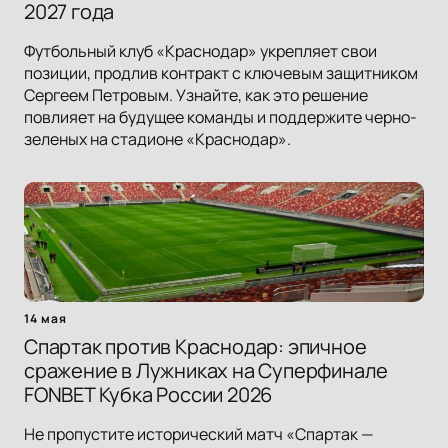
2027 года
Футбольный клуб «Краснодар» укрепляет свои
позиции, продлив контракт с ключевым защитником
Сергеем Петровым. Узнайте, как это решение
повлияет на будущее команды и поддержите черно-
зеленых на стадионе «Краснодар».
14 мая
Спартак против Краснодар: эпичное
сражение в Лужниках на Суперфинале
FONBET Кубка России 2026
Не пропустите исторический матч «Спартак —