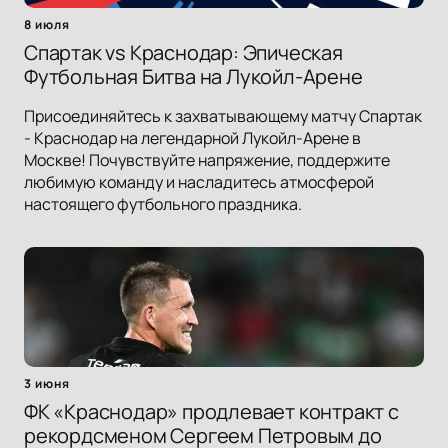
8 июля
Спартак vs Краснодар: Эпическая
Футбольная Битва на Лукойл-Арене
Присоединяйтесь к захватывающему матчу Спартак
- Краснодар на легендарной Лукойл-Арене в
Москве! Почувствуйте напряжение, поддержите
любимую команду и насладитесь атмосферой
настоящего футбольного праздника.
3 июня
ФК «Краснодар» продлевает контракт с
рекордсменом Сергеем Петровым до