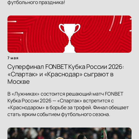
футбольного праздника!
7 мая
Суперфинал FONBET Кубка России 2026:
«Спартак» и «Краснодар» сыграют в
Москве
В «Лужниках» состоится решающий матч FONBET
Кубка России 2026 — «Спартак» встретится с
«Краснодаром» в борьбе за трофей. Финал обещает
стать ярким событием футбольного сезона.