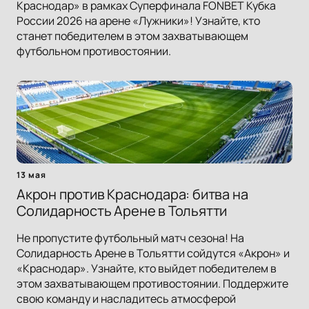
Краснодар» в рамках Суперфинала FONBET Кубка
России 2026 на арене «Лужники»! Узнайте, кто
станет победителем в этом захватывающем
футбольном противостоянии.
13 мая
Акрон против Краснодара: битва на
Солидарность Арене в Тольятти
Не пропустите футбольный матч сезона! На
Солидарность Арене в Тольятти сойдутся «Акрон» и
«Краснодар». Узнайте, кто выйдет победителем в
этом захватывающем противостоянии. Поддержите
свою команду и насладитесь атмосферой