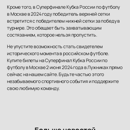
Кроме того, в Суперфинале Кубка России по футболу
в Москве в 2024 году победитель верхней сетки
встретится с победителем нижней сетки за победу в
турнире. Это обещает быть захватывающим
состязанием, которое нельзя пропустить.
Не упустите возможность стать свидетелем
исторического момента в российском футболе.
Купите билеты на Суперфинал Кубка России по
футболу в Москве 2 июня 2024 года в Лужниках прямо
сейчас на нашем сайте. Будьте частью этого
незабываемого спортивного события и поддержите
свою любимую команду.
Больше новостей