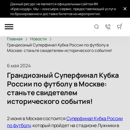
Данный ресурс не является официальным сайтом ФК
«Краснодар». Мы — консьерж-сервис, предоставляющий услуги
по бронированию и доставке билетов на мероприятия.
Главная
Новости
Грандиозный Суперфинал Кубка России по футболу в
Москве: станьте свидетелем исторического события!
6 мая 2024
Грандиозный Суперфинал Кубка
России по футболу в Москве:
станьте свидетелем
исторического события!
2 июня в Москве состоится
Суперфинал Кубка России
по футболу
, который пройдет на стадионе Лужники в