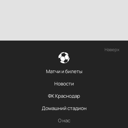
Наверх
Матчи и билеты
Новости
ФК Краснодар
Домашний стадион
О нас