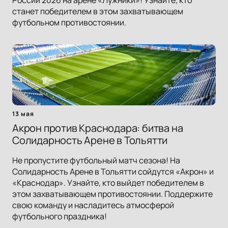
России 2026 на арене «Лужники»! Узнайте, кто
станет победителем в этом захватывающем
футбольном противостоянии.
13 мая
Акрон против Краснодара: битва на
Солидарность Арене в Тольятти
Не пропустите футбольный матч сезона! На
Солидарность Арене в Тольятти сойдутся «Акрон» и
«Краснодар». Узнайте, кто выйдет победителем в
этом захватывающем противостоянии. Поддержите
свою команду и насладитесь атмосферой
футбольного праздника!