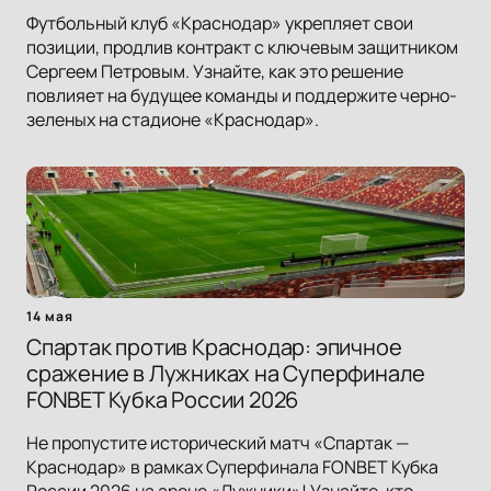
Футбольный клуб «Краснодар» укрепляет свои
позиции, продлив контракт с ключевым защитником
Сергеем Петровым. Узнайте, как это решение
повлияет на будущее команды и поддержите черно-
зеленых на стадионе «Краснодар».
14 мая
Спартак против Краснодар: эпичное
сражение в Лужниках на Суперфинале
FONBET Кубка России 2026
Не пропустите исторический матч «Спартак —
Краснодар» в рамках Суперфинала FONBET Кубка