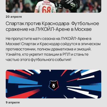
20 апреля
Спартак против Краснодара: Футбольное
сражение на ЛУКОЙЛ-Арене в Москве
Не пропустите матч сезона на ЛУКОЙЛ-Арене в
Москве! Спартак и Краснодар сойдутся в эпическом
противостоянии, полном драматизма и эмоций.
Узнайте, кто укрепит позиции в РПЛ и станьте
частью этого футбольного события!
9 апреля