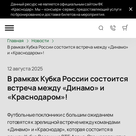
Данный ресурс не является официальным сайтом ФК
«Краснодар». Мы — консьерж-сервис, предоставляющий услуги
по бронированию и доставке билетов на мероприятия.
Главная
Новости
В рамках Кубка России состоится встреча между «Динамо»
и «Краснодаром»!
12 августа 2025
В рамках Кубка России состоится
встреча между «Динамо» и
«Краснодаром»!
Футбольные поклонники с большим ожиданием
готовятся к зрелищной встрече между командами
«Динамо» и «Краснодар», которая состоится в