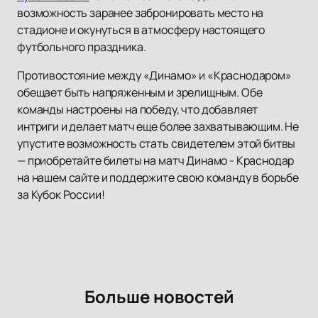
возможность заранее забронировать место на
стадионе и окунуться в атмосферу настоящего
футбольного праздника.
Противостояние между «Динамо» и «Краснодаром»
обещает быть напряженным и зрелищным. Обе
команды настроены на победу, что добавляет
интриги и делает матч еще более захватывающим. Не
упустите возможность стать свидетелем этой битвы
— приобретайте билеты на матч Динамо - Краснодар
на нашем сайте и поддержите свою команду в борьбе
за Кубок России!
Больше новостей