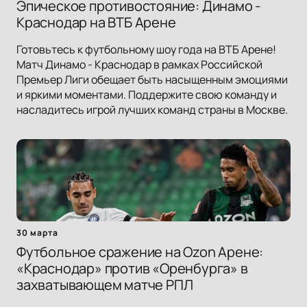
Эпическое противостояние: Динамо -
Краснодар на ВТБ Арене
Готовьтесь к футбольному шоу года на ВТБ Арене!
Матч Динамо - Краснодар в рамках Российской
Премьер Лиги обещает быть насыщенным эмоциями
и яркими моментами. Поддержите свою команду и
насладитесь игрой лучших команд страны в Москве.
30 марта
Футбольное сражение на Ozon Арене:
«Краснодар» против «Оренбурга» в
захватывающем матче РПЛ