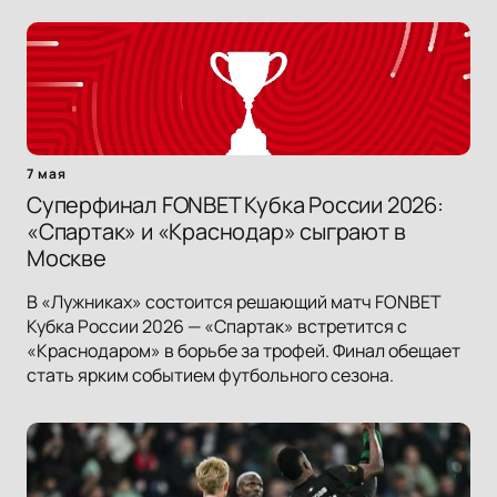
7 мая
Суперфинал FONBET Кубка России 2026:
«Спартак» и «Краснодар» сыграют в
Москве
В «Лужниках» состоится решающий матч FONBET
Кубка России 2026 — «Спартак» встретится с
«Краснодаром» в борьбе за трофей. Финал обещает
стать ярким событием футбольного сезона.